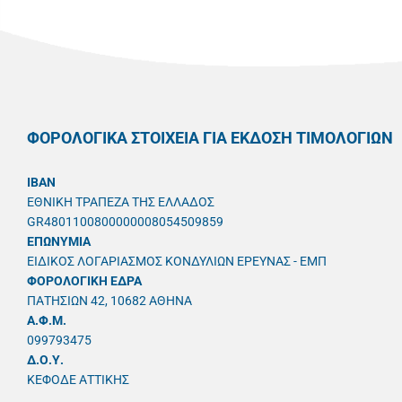
ΦΟΡΟΛΟΓΙΚΑ ΣΤΟΙΧΕΙΑ ΓΙΑ ΕΚΔΟΣΗ ΤΙΜΟΛΟΓΙΩΝ
IBAN
ΕΘΝΙΚΗ ΤΡΑΠΕΖΑ ΤΗΣ ΕΛΛΑΔΟΣ
GR4801100800000008054509859
ΕΠΩΝΥΜΙΑ
ΕΙΔΙΚΟΣ ΛΟΓΑΡΙΑΣΜΟΣ ΚΟΝΔΥΛΙΩΝ ΕΡΕΥΝΑΣ - ΕΜΠ
ΦΟΡΟΛΟΓΙΚΗ ΕΔΡΑ
ΠΑΤΗΣΙΩΝ 42, 10682 ΑΘΗΝΑ
A.Φ.Μ.
099793475
Δ.Ο.Υ.
ΚΕΦΟΔΕ ΑΤΤΙΚΗΣ