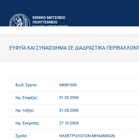
Μετάβαση
στο
περιεχόμενο
ΕΥΦΥΪΑ ΚΑΙ ΣΥΝΑΙΣΘΗΜΑ ΣΕ ΔΙΑΔΡΑΣΤΙΚΑ ΠΕΡΙΒΑΛΛΟΝ
Κωδ. Έργου:
68081500
Ημ. Έναρξης:
01.03.2004
Ημ. Λήξης:
31.08.2006
Ημ. Έγκρισης:
27.10.2004
Σχολή:
ΗΛΕΚΤΡΟΛΟΓΩΝ ΜΗΧΑΝΙΚΩΝ