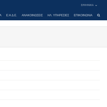
ΕΛΛΗΝΙΚΑ
Α
Ε.Η.Δ.Ε.
ΑΝΑΚΟΙΝΏΣΕΙΣ
ΗΛ. ΥΠΗΡΕΣΊΕΣ
ΕΠΙΚΟΙΝΩΝΊΑ