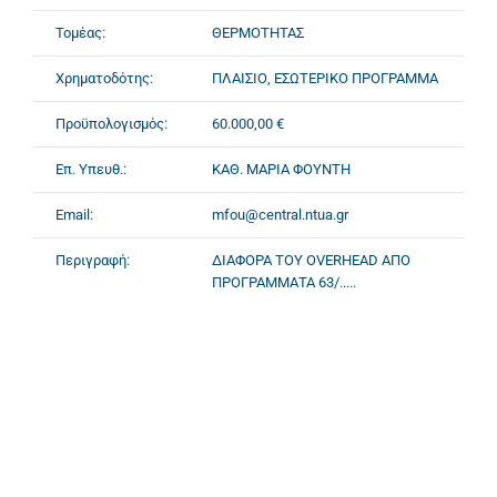
Τομέας:
ΘΕΡΜΟΤΗΤΑΣ
Χρηματοδότης:
ΠΛΑΙΣΙΟ, ΕΣΩΤΕΡΙΚΟ ΠΡΟΓΡΑΜΜΑ
Προϋπολογισμός:
60.000,00 €
Επ. Υπευθ.:
ΚΑΘ. ΜΑΡΙΑ ΦΟΥΝΤΗ
Email:
mfou@central.ntua.gr
Περιγραφή:
ΔΙΑΦΟΡΑ ΤΟΥ OVERHEAD ΑΠΟ
ΠΡΟΓΡΑΜΜΑΤΑ 63/.....