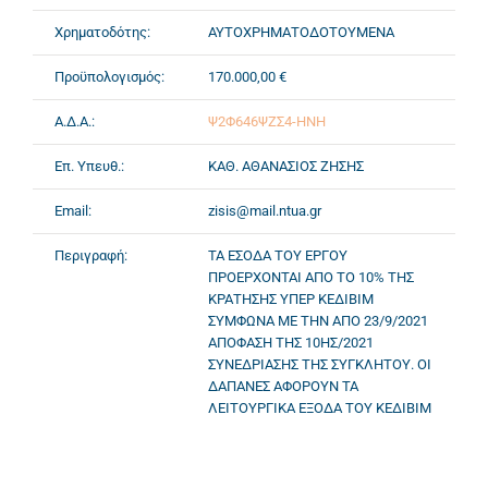
Χρηματοδότης:
ΑΥΤΟΧΡΗΜΑΤΟΔΟΤΟΥΜΕΝΑ
Προϋπολογισμός:
170.000,00 €
Α.Δ.Α.:
Ψ2Φ646ΨΖΣ4-ΗΝΗ
Επ. Υπευθ.:
ΚΑΘ. ΑΘΑΝΑΣΙΟΣ ΖΗΣΗΣ
Email:
zisis@mail.ntua.gr
Περιγραφή:
ΤΑ ΕΣΟΔΑ ΤΟΥ ΕΡΓΟΥ
ΠΡΟΕΡΧΟΝΤΑΙ ΑΠΟ ΤΟ 10% ΤΗΣ
ΚΡΑΤΗΣΗΣ ΥΠΕΡ ΚΕΔΙΒΙΜ
ΣΥΜΦΩΝΑ ΜΕ ΤΗΝ ΑΠΟ 23/9/2021
ΑΠΟΦΑΣΗ ΤΗΣ 10ΗΣ/2021
ΣΥΝΕΔΡΙΑΣΗΣ ΤΗΣ ΣΥΓΚΛΗΤΟΥ. ΟΙ
ΔΑΠΑΝΕΣ ΑΦΟΡΟΥΝ ΤΑ
ΛΕΙΤΟΥΡΓΙΚΑ ΕΞΟΔΑ ΤΟΥ ΚΕΔΙΒΙΜ