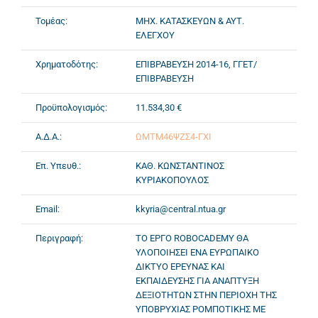
Τομέας:
ΜΗΧ. ΚΑΤΑΣΚΕΥΩΝ & ΑΥΤ.
ΕΛΕΓΧΟΥ
Χρηματοδότης:
ΕΠΙΒΡΑΒΕΥΣΗ 2014-16, ΓΓΕΤ/
ΕΠΙΒΡΑΒΕΥΣΗ
Προϋπολογισμός:
11.534,30 €
Α.Δ.Α.:
ΩΜΤΜ46ΨΖΣ4-ΓΧΙ
Επ. Υπευθ.:
ΚΑΘ. ΚΩΝΣΤΑΝΤΙΝΟΣ
ΚΥΡΙΑΚΟΠΟΥΛΟΣ
Email:
kkyria@central.ntua.gr
Περιγραφή:
ΤΟ ΕΡΓΟ ROBOCADEMY ΘΑ
ΥΛΟΠΟΙΗΣΕΙ ΕΝΑ ΕΥΡΩΠΑΙΚΟ
ΔΙΚΤΥΟ ΕΡΕΥΝΑΣ ΚΑΙ
ΕΚΠΑΙΔΕΥΣΗΣ ΓΙΑ ΑΝΑΠΤΥΞΗ
ΔΕΞΙΟΤΗΤΩΝ ΣΤΗΝ ΠΕΡΙΟΧΗ ΤΗΣ
ΥΠΟΒΡΥΧΙΑΣ ΡΟΜΠΟΤΙΚΗΣ ΜΕ