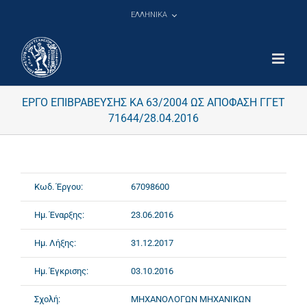
Μετάβαση
ΕΛΛΗΝΙΚΑ
στο
περιεχόμενο
ΕΡΓΟ ΕΠΙΒΡΑΒΕΥΣΗΣ ΚΑ 63/2004 ΩΣ ΑΠΟΦΑΣΗ ΓΓΕΤ
71644/28.04.2016
Κωδ. Έργου:
67098600
Ημ. Έναρξης:
23.06.2016
Ημ. Λήξης:
31.12.2017
Ημ. Έγκρισης:
03.10.2016
Σχολή:
ΜΗΧΑΝΟΛΟΓΩΝ ΜΗΧΑΝΙΚΩΝ