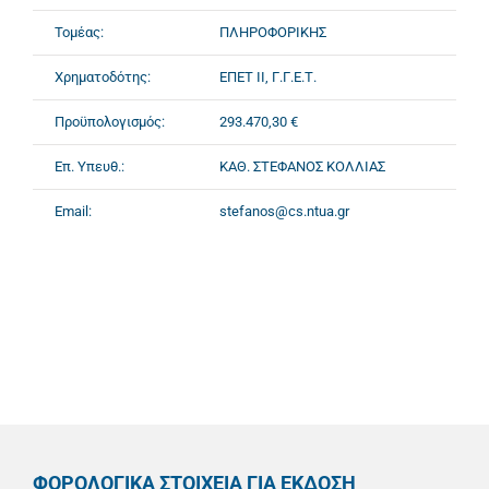
Τομέας:
ΠΛΗΡΟΦΟΡΙΚΗΣ
Χρηματοδότης:
ΕΠΕΤ ΙΙ, Γ.Γ.Ε.Τ.
Προϋπολογισμός:
293.470,30 €
Επ. Υπευθ.:
ΚΑΘ. ΣΤΕΦΑΝΟΣ ΚΟΛΛΙΑΣ
Email:
stefanos@cs.ntua.gr
ΦΟΡΟΛΟΓΙΚΑ ΣΤΟΙΧΕΙΑ ΓΙΑ ΕΚΔΟΣΗ