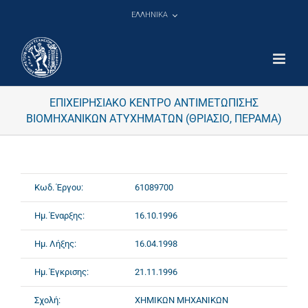
Μετάβαση
ΕΛΛΗΝΙΚΑ
στο
περιεχόμενο
ΕΠΙΧΕΙΡΗΣΙΑΚΟ ΚΕΝΤΡΟ ΑΝΤΙΜΕΤΩΠΙΣΗΣ
ΒΙΟΜΗΧΑΝΙΚΩΝ ΑΤΥΧΗΜΑΤΩΝ (ΘΡΙΑΣΙΟ, ΠΕΡΑΜΑ)
Κωδ. Έργου:
61089700
Ημ. Έναρξης:
16.10.1996
Ημ. Λήξης:
16.04.1998
Ημ. Έγκρισης:
21.11.1996
Σχολή:
ΧΗΜΙΚΩΝ ΜΗΧΑΝΙΚΩΝ