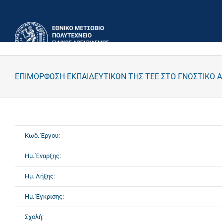
Μετάβαση
στο
περιεχόμενο
ΕΠΙΜΟΡΦΩΣΗ ΕΚΠΑΙΔΕΥΤΙΚΩΝ ΤΗΣ ΤΕΕ ΣΤΟ ΓΝΩΣΤΙΚΟ Α
Κωδ. Έργου:
Ημ. Έναρξης:
Ημ. Λήξης:
Ημ. Έγκρισης:
Σχολή: