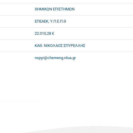
ΧΗΜΙΚΩΝ ΕΠΙΣΤΗΜΩΝ
ΕΠΕΑΕΚ, Υ.Π.Ε.Π.Θ
22.010,28 €
ΚΑΘ. ΝΙΚΟΛΑΟΣ ΣΠΥΡΕΛΛΗΣ
nspyr@chemeng.ntua.gr