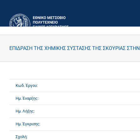
Μετάβαση
στο
περιεχόμενο
ΕΠΙΔΡΑΣΗ ΤΗΣ ΧΗΜΙΚΗΣ ΣΥΣΤΑΣΗΣ ΤΗΣ ΣΚΟΥΡΙΑΣ ΣΤΗ
Κωδ. Έργου:
Ημ. Έναρξης:
Ημ. Λήξης:
Ημ. Έγκρισης:
Σχολή: