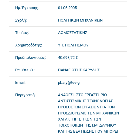
Ημ. Έγκρισης:
01.06.2005
Σχολή:
ΠΟΛΙΤΙΚΩΝ ΜΗΧΑΝΙΚΩΝ
Τομέας:
ΔΟΜΟΣΤΑΤΙΚΗΣ
Χρηματοδότης:
ΥΠ. ΠΟΛΙΤΙΣΜΟΥ
Προϋπολογισμός:
40.693,72 €
Επ. Υπευθ.:
ΠΑΝΑΓΙΩΤΗΣ ΚΑΡΥΔΗΣ
Email:
pkary@tee.gr
Περιγραφή:
ΑΝΑΘΕΣΗ ΣΤΟ ΕΡΓΑΣΤΗΡΙΟ
ΑΝΤΙΣΕΙΣΜΙΚΗΣ ΤΕΧΝΟΛΟΓΙΑΣ
ΠΡΟΣΘΕΤΩΝ ΕΡΓΑΣΙΩΝ ΓΙΑ ΤΟΝ
ΠΡΟΣΔΙΟΡΙΣΜΟ ΤΩΝ ΜΗΧΑΝΙΚΩΝ
ΧΑΡΑΚΤΗΡΙΣΤΙΚΩΝ ΤΩΝ
ΤΟΙΧΟΠΟΙΙΩΝ ΤΗΣ Ι.Μ. ΔΑΦΝΙΟΥ
ΚΑΙ ΤΗΣ ΒΕΛΤΙΩΣΗΣ ΠΟΥ ΜΠΟΡΕΙ