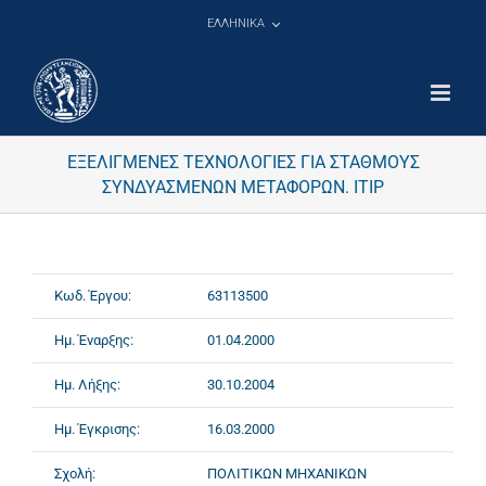
Μετάβαση
ΕΛΛΗΝΙΚΑ
στο
περιεχόμενο
ΕΞΕΛΙΓΜΕΝΕΣ ΤΕΧΝΟΛΟΓΙΕΣ ΓΙΑ ΣΤΑΘΜΟΥΣ
ΣΥΝΔΥΑΣΜΕΝΩΝ ΜΕΤΑΦΟΡΩΝ. ΙΤΙP
Κωδ. Έργου:
63113500
Ημ. Έναρξης:
01.04.2000
Ημ. Λήξης:
30.10.2004
Ημ. Έγκρισης:
16.03.2000
Σχολή:
ΠΟΛΙΤΙΚΩΝ ΜΗΧΑΝΙΚΩΝ