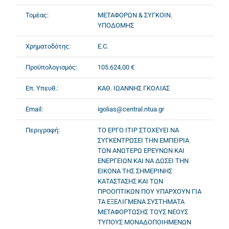
Τομέας:
ΜΕΤΑΦΟΡΩΝ & ΣΥΓΚΟΙΝ.
ΥΠΟΔΟΜΗΣ
Χρηματοδότης:
E.C.
Προϋπολογισμός:
105.624,00 €
Επ. Υπευθ.:
ΚΑΘ. ΙΩΑΝΝΗΣ ΓΚΟΛΙΑΣ
Email:
igolias@central.ntua.gr
Περιγραφή:
ΤΟ ΕΡΓΟ ITIP ΣΤΟΧΕΥΕΙ ΝΑ
ΣΥΓΚΕΝΤΡΩΣΕΙ ΤΗΝ ΕΜΠΕΙΡΙΑ
ΤΩΝ ΑΝΩΤΕΡΩ ΕΡΕΥΝΩΝ ΚΑΙ
ΕΝΕΡΓΕΙΩΝ ΚΑΙ ΝΑ ΔΩΣΕΙ ΤΗΝ
ΕΙΚΟΝΑ ΤΗΣ ΣΗΜΕΡΙΝΗΣ
ΚΑΤΑΣΤΑΣΗΣ ΚΑΙ ΤΩΝ
ΠΡΟΟΠΤΙΚΩΝ ΠΟΥ ΥΠΑΡΧΟΥΝ ΓΙΑ
ΤΑ ΕΞΕΛΙΓΜΕΝΑ ΣΥΣΤΗΜΑΤΑ
ΜΕΤΑΦΟΡΤΩΣΗΣ ΤΟΥΣ ΝΕΟΥΣ
ΤΥΠΟΥΣ ΜΟΝΑΔΟΠΟΙΗΜΕΝΩΝ