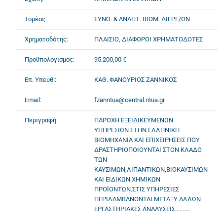
Τομέας:
ΣΥΝΘ. & ΑΝΑΠΤ. ΒΙΟΜ. ΔΙΕΡΓ/ΩΝ
Χρηματοδότης:
ΠΛΑΙΣΙΟ, ΔΙΑΦΟΡΟΙ ΧΡΗΜΑΤΟΔΟΤΕΣ
Προϋπολογισμός:
95.200,00 €
Επ. Υπευθ.:
ΚΑΘ. ΦΑΝΟΥΡΙΟΣ ΖΑΝΝΙΚΟΣ
Email:
fzanntua@central.ntua.gr
Περιγραφή:
ΠΑΡΟΧΗ ΕΞΕΙΔΙΚΕΥΜΕΝΩΝ
ΥΠΗΡΕΣΙΩΝ ΣΤΗΝ ΕΛΛΗΝΙΚΗ
ΒΙΟΜΗΧΑΝΙΑ ΚΑΙ ΕΠΙΧΕΙΡΗΣΕΙΣ ΠΟΥ
ΔΡΑΣΤΗΡΙΟΠΟΙΟΥΝΤΑΙ ΣΤΟΝ ΚΛΑΔΟ
ΤΩΝ
ΚΑΥΣΙΜΩΝ,ΛΙΠΑΝΤΙΚΩΝ,ΒΙΟΚΑΥΣΙΜΩΝ
ΚΑΙ ΕΙΔΙΚΩΝ ΧΗΜΙΚΩΝ
ΠΡΟΪΟΝΤΩΝ.ΣΤΙΣ ΥΠΗΡΕΣΙΕΣ
ΠΕΡΙΛΑΜΒΑΝΟΝΤΑΙ ΜΕΤΑΞΥ ΑΛΛΩΝ
ΕΡΓΑΣΤΗΡΙΑΚΕΣ ΑΝΑΛΥΣΕΙΣ..........