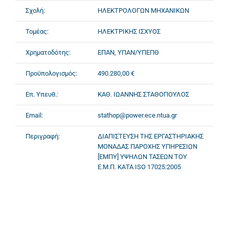
Σχολή:
ΗΛΕΚΤΡΟΛΟΓΩΝ ΜΗΧΑΝΙΚΩΝ
Τομέας:
ΗΛΕΚΤΡΙΚΗΣ ΙΣΧΥΟΣ
Χρηματοδότης:
ΕΠΑΝ, ΥΠΑΝ/ΥΠΕΠΘ
Προϋπολογισμός:
490.280,00 €
Επ. Υπευθ.:
ΚΑΘ. ΙΩΑΝΝΗΣ ΣΤΑΘΟΠΟΥΛΟΣ
Email:
stathop@power.ece.ntua.gr
Περιγραφή:
ΔΙΑΠΙΣΤΕΥΣΗ ΤΗΣ ΕΡΓΑΣΤΗΡΙΑΚΗΣ
ΜΟΝΑΔΑΣ ΠΑΡΟΧΗΣ ΥΠΗΡΕΣΙΩΝ
[ΕΜΠΥ] ΥΨΗΛΩΝ ΤΑΣΕΩΝ ΤΟΥ
Ε.Μ.Π. ΚΑΤΑ ΙSO 17025:2005