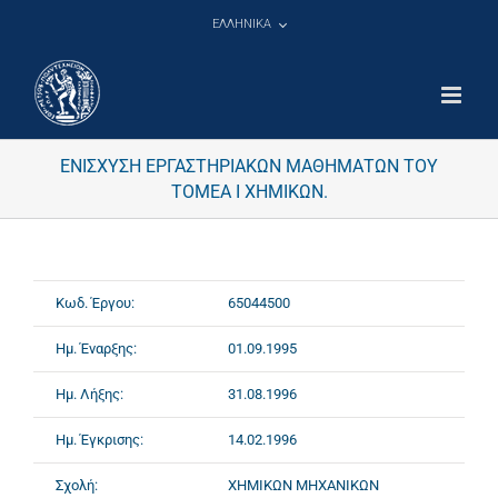
Μετάβαση
ΕΛΛΗΝΙΚΑ
στο
περιεχόμενο
ΕΝΙΣΧΥΣΗ ΕΡΓΑΣΤΗΡΙΑΚΩΝ ΜΑΘΗΜΑΤΩΝ ΤΟΥ
ΤΟΜΕΑ Ι ΧΗΜΙΚΩΝ.
Κωδ. Έργου:
65044500
Ημ. Έναρξης:
01.09.1995
Ημ. Λήξης:
31.08.1996
Ημ. Έγκρισης:
14.02.1996
Σχολή:
ΧΗΜΙΚΩΝ ΜΗΧΑΝΙΚΩΝ