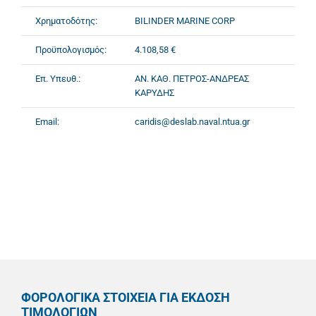
Χρηματοδότης:
BILINDER MARINE CORP
Προϋπολογισμός:
4.108,58 €
Επ. Υπευθ.:
ΑΝ. ΚΑΘ. ΠΕΤΡΟΣ-ΑΝΔΡΕΑΣ
ΚΑΡΥΔΗΣ
Email:
caridis@deslab.naval.ntua.gr
ΦΟΡΟΛΟΓΙΚΑ ΣΤΟΙΧΕΙΑ ΓΙΑ ΕΚΔΟΣΗ
ΤΙΜΟΛΟΓΙΩΝ