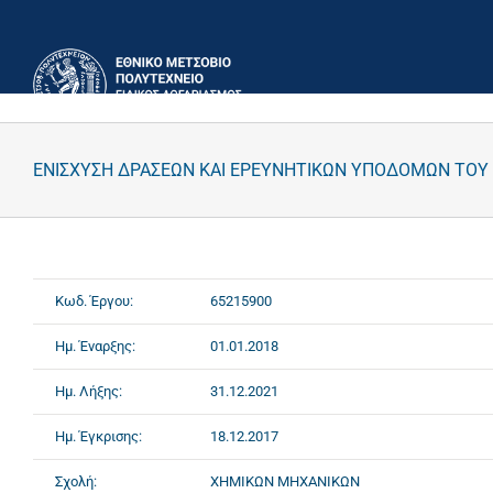
Μετάβαση
στο
περιεχόμενο
ΕΝΙΣΧΥΣΗ ΔΡΑΣΕΩΝ ΚΑΙ ΕΡΕΥΝΗΤΙΚΩΝ ΥΠΟΔΟΜΩΝ ΤΟΥ 
Κωδ. Έργου:
65215900
Ημ. Έναρξης:
01.01.2018
Ημ. Λήξης:
31.12.2021
Ημ. Έγκρισης:
18.12.2017
Σχολή:
ΧΗΜΙΚΩΝ ΜΗΧΑΝΙΚΩΝ