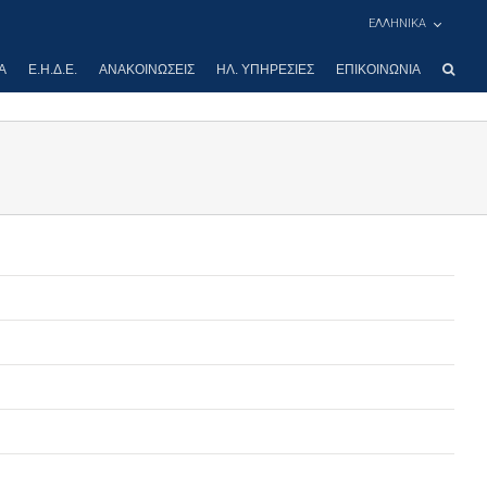
ΕΛΛΗΝΙΚΑ
Α
Ε.Η.Δ.Ε.
ΑΝΑΚΟΙΝΏΣΕΙΣ
ΗΛ. ΥΠΗΡΕΣΊΕΣ
ΕΠΙΚΟΙΝΩΝΊΑ