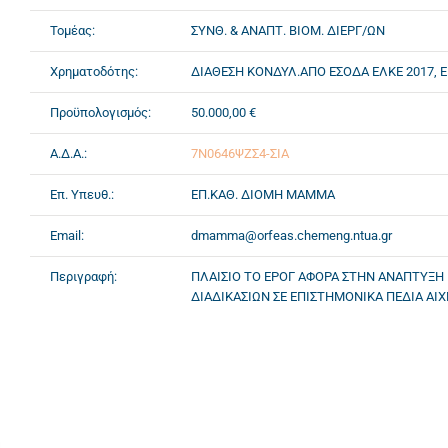
Τομέας:
ΣΥΝΘ. & ΑΝΑΠΤ. ΒΙΟΜ. ΔΙΕΡΓ/ΩΝ
Χρηματοδότης:
ΔΙΑΘΕΣΗ ΚΟΝΔΥΛ.ΑΠΟ ΕΣΟΔΑ ΕΛΚΕ 2017, 
Προϋπολογισμός:
50.000,00 €
Α.Δ.Α.:
7Ν0646ΨΖΣ4-ΣΙΑ
Επ. Υπευθ.:
ΕΠ.ΚΑΘ. ΔΙΟΜΗ ΜΑΜΜΑ
Email:
dmamma@orfeas.chemeng.ntua.gr
Περιγραφή:
ΠΛΑΙΣΙΟ ΤΟ ΕΡΟΓ ΑΦΟΡΑ ΣΤΗΝ ΑΝΑΠΤΥΞΗ
ΔΙΑΔΙΚΑΣΙΩΝ ΣΕ ΕΠΙΣΤΗΜΟΝΙΚΑ ΠΕΔΙΑ ΑΙ