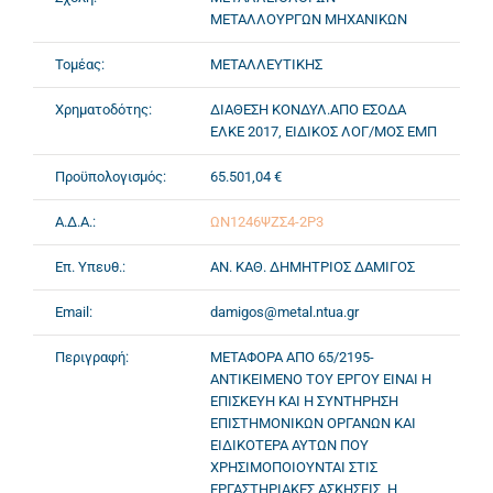
ΜΕΤΑΛΛΟΥΡΓΩΝ ΜΗΧΑΝΙΚΩΝ
Τομέας:
ΜΕΤΑΛΛΕΥΤΙΚΗΣ
Χρηματοδότης:
ΔΙΑΘΕΣΗ ΚΟΝΔΥΛ.ΑΠΟ ΕΣΟΔΑ
ΕΛΚΕ 2017, ΕΙΔΙΚΟΣ ΛΟΓ/ΜΟΣ ΕΜΠ
Προϋπολογισμός:
65.501,04 €
Α.Δ.Α.:
ΩΝ1246ΨΖΣ4-2Ρ3
Επ. Υπευθ.:
ΑΝ. ΚΑΘ. ΔΗΜΗΤΡΙΟΣ ΔΑΜΙΓΟΣ
Email:
damigos@metal.ntua.gr
Περιγραφή:
ΜΕΤΑΦΟΡΑ ΑΠΟ 65/2195-
ΑΝΤΙΚΕΙΜΕΝΟ ΤΟΥ ΕΡΓΟΥ ΕΙΝΑΙ Η
ΕΠΙΣΚΕΥΗ ΚΑΙ Η ΣΥΝΤΗΡΗΣΗ
ΕΠΙΣΤΗΜΟΝΙΚΩΝ ΟΡΓΑΝΩΝ ΚΑΙ
ΕΙΔΙΚΟΤΕΡΑ ΑΥΤΩΝ ΠΟΥ
ΧΡΗΣΙΜΟΠΟΙΟΥΝΤΑΙ ΣΤΙΣ
ΕΡΓΑΣΤΗΡΙΑΚΕΣ ΑΣΚΗΣΕΙΣ, Η