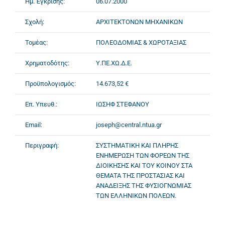
Ημ. Έγκρισης:
06.07.2000
Σχολή:
ΑΡΧΙΤΕΚΤΟΝΩΝ ΜΗΧΑΝΙΚΩΝ
Τομέας:
ΠΟΛΕΟΔΟΜΙΑΣ & ΧΩΡΟΤΑΞΙΑΣ
Χρηματοδότης:
Υ.ΠΕ.ΧΩ.Δ.Ε.
Προϋπολογισμός:
14.673,52 €
Επ. Υπευθ.:
ΙΩΣΗΦ ΣΤΕΦΑΝΟΥ
Email:
joseph@central.ntua.gr
Περιγραφή:
ΣΥΣΤΗΜΑΤΙΚΗ ΚΑΙ ΠΛΗΡΗΣ
ΕΝΗΜΕΡΩΣΗ ΤΩΝ ΦΟΡΕΩΝ ΤΗΣ
ΔΙΟΙΚΗΣΗΣ ΚΑΙ ΤΟΥ ΚΟΙΝΟΥ ΣΤΑ
ΘΕΜΑΤΑ ΤΗΣ ΠΡΟΣΤΑΣΙΑΣ ΚΑΙ
ΑΝΑΔΕΙΞΗΣ ΤΗΣ ΦΥΣΙΟΓΝΩΜΙΑΣ
ΤΩΝ ΕΛΛΗΝΙΚΩΝ ΠΟΛΕΩΝ.