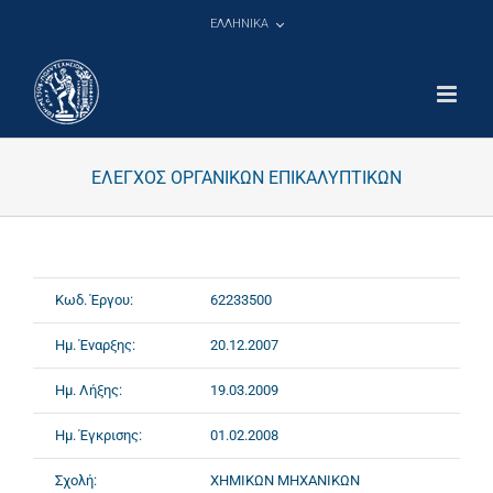
Μετάβαση
ΕΛΛΗΝΙΚΑ
στο
περιεχόμενο
ΕΛΕΓΧΟΣ ΟΡΓΑΝΙΚΩΝ ΕΠΙΚΑΛΥΠΤΙΚΩΝ
Κωδ. Έργου:
62233500
Ημ. Έναρξης:
20.12.2007
Ημ. Λήξης:
19.03.2009
Ημ. Έγκρισης:
01.02.2008
Σχολή:
ΧΗΜΙΚΩΝ ΜΗΧΑΝΙΚΩΝ