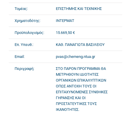
Τομέας:
ΕΠΙΣΤΗΜΗΣ ΚΑΙ ΤΕΧΝΙΚΗΣ
Χρηματοδότης:
ΙΝΤΕΡΜΑΤ
Προϋπολογισμός:
15.669,50 €
Επ. Υπευθ.:
ΚΑΘ. ΠΑΝΑΓΙΩΤΑ ΒΑΣΙΛΕΙΟΥ
Email:
pvas@chemeng.ntua.gr
Περιγραφή:
ΣΤΟ ΠΑΡΟΝ ΠΡΟΓΡΑΜΜΑ ΘΑ
ΜΕΤΡΗΘΟΥΝ ΙΔΙΟΤΗΤΕΣ
ΟΡΓΑΝΙΚΩΝ ΕΠΙΚΑΛΥΠΤΙΚΩΝ
ΟΠΩΣ ΑΝΤΟΧΗ ΤΟΥΣ ΟΙ
ΕΠΙΤΑΧΥΝΟΜΕΝΕΣ ΣΥΝΘΗΚΕΣ
ΓΗΡΑΝΣΗΣ ΚΑΙ ΟΙ
ΠΡΟΣΤΑΤΕΥΤΙΚΕΣ ΤΟΥΣ
ΙΚΑΝΟΤΗΤΕΣ.