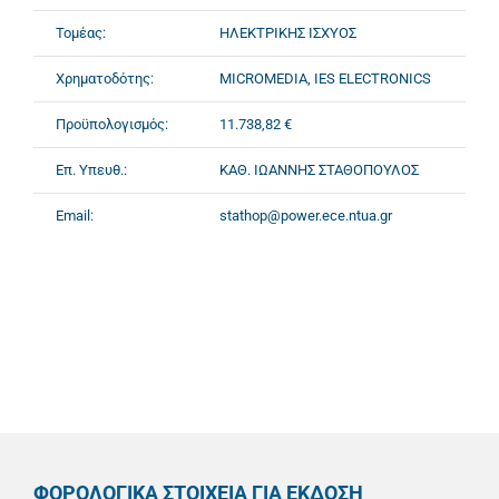
Τομέας:
ΗΛΕΚΤΡΙΚΗΣ ΙΣΧΥΟΣ
Χρηματοδότης:
MICROMEDIA, IES ELECTRONICS
Προϋπολογισμός:
11.738,82 €
Επ. Υπευθ.:
ΚΑΘ. ΙΩΑΝΝΗΣ ΣΤΑΘΟΠΟΥΛΟΣ
Email:
stathop@power.ece.ntua.gr
ΦΟΡΟΛΟΓΙΚΑ ΣΤΟΙΧΕΙΑ ΓΙΑ ΕΚΔΟΣΗ