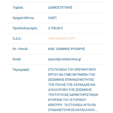
Τομέας:
ΔΟΜΟΣΤΑΤΙΚΗΣ
Χρηματοδότης:
ΟΑΣΠ
Προϋπολογισμός:
3.700,00 €
Α.Δ.Α.:
ΨΦΥΗ46ΨΖΣ4-ΧΡΥ
Επ. Υπευθ.:
ΚΑΘ. ΙΩΑΝΝΗΣ ΨΥΧΑΡΗΣ
Email:
ipsych@central.ntua.gr
Περιγραφή:
ΣΤΑ ΠΛΑΙΣΙΑ ΤΟΥ ΕΡΕΥΝΗΤΙΚΟΥ
ΕΡΓΟΥ ΘΑ ΓΙΝΕΙ ΕΚΤΙΜΗΣΗ ΤΗΣ
ΣΕΙΣΜΙΚΗΣ ΕΠΙΚΙΝΔΥΝΟΤΗΤΑΣ
ΤΗΣ ΠΟΛΗΣ ΤΗΣ ΛΕΥΚΑΔΑΣ ΚΑΙ
ΑΞΙΟΛΟΓΗΣΗ ΤΗΣ ΣΕΙΣΜΙΚΗΣ
ΤΡΩΤΟΤΗΤΑΣ ΧΑΡΑΚΤΗΡΙΣΤΙΚΩΝ
ΚΤΗΡΙΩΝ ΤΟΥ ΙΣΤΟΡΙΚΟΥ
ΚΕΝΤΡΟΥ. ΤΑ ΣΤΟΙΧΕΙΑ ΑΥΤΑ ΘΑ
ΣΥΝΔΥΑΣΤΟΥΝ ΣΕ ΚΑΤΑΛΛΗΛΟ.....