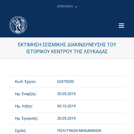
Μετάβαση
ΕΛΛΗΝΙΚΑ
στο
περιεχόμενο
ΕΚΤΙΜΗΣΗ ΣΕΙΣΜΙΚΗΣ ΔΙΑΚΙΝΔΥΝΕΥΣΗΣ ΤΟΥ
ΙΣΤΟΡΙΚΟΥ ΚΕΝΤΡΟΥ ΤΗΣ ΛΕΥΚΑΔΑΣ
Κωδ. Έργου:
62379200
Ημ. Έναρξης:
20.05.2019
Ημ. Λήξης:
30.10.2019
Ημ. Έγκρισης:
20.05.2019
Σχολή:
ΠΟΛΙΤΙΚΩΝ ΜΗΧΑΝΙΚΩΝ