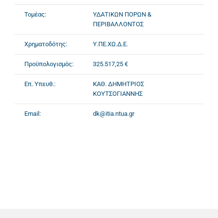
Τομέας:
ΥΔΑΤΙΚΩΝ ΠΟΡΩΝ &
ΠΕΡΙΒΑΛΛΟΝΤΟΣ
Χρηματοδότης:
Υ.ΠΕ.ΧΩ.Δ.Ε.
Προϋπολογισμός:
325.517,25 €
Επ. Υπευθ.:
ΚΑΘ. ΔΗΜΗΤΡΙΟΣ
ΚΟΥΤΣΟΓΙΑΝΝΗΣ
Email:
dk@itia.ntua.gr