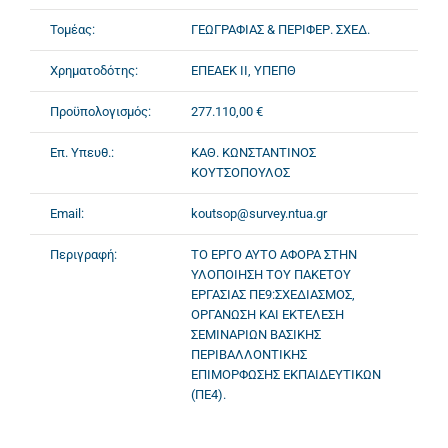
Τομέας:
ΓΕΩΓΡΑΦΙΑΣ & ΠΕΡΙΦΕΡ. ΣΧΕΔ.
Χρηματοδότης:
ΕΠΕΑΕΚ II, ΥΠΕΠΘ
Προϋπολογισμός:
277.110,00 €
Επ. Υπευθ.:
ΚΑΘ. ΚΩΝΣΤΑΝΤΙΝΟΣ
ΚΟΥΤΣΟΠΟΥΛΟΣ
Email:
koutsop@survey.ntua.gr
Περιγραφή:
ΤΟ ΕΡΓΟ ΑΥΤΟ ΑΦΟΡΑ ΣΤΗΝ
ΥΛΟΠΟΙΗΣΗ ΤΟΥ ΠΑΚΕΤΟΥ
ΕΡΓΑΣΙΑΣ ΠΕ9:ΣΧΕΔΙΑΣΜΟΣ,
ΟΡΓΑΝΩΣΗ ΚΑΙ ΕΚΤΕΛΕΣΗ
ΣΕΜΙΝΑΡΙΩΝ ΒΑΣΙΚΗΣ
ΠΕΡΙΒΑΛΛΟΝΤΙΚΗΣ
ΕΠΙΜΟΡΦΩΣΗΣ ΕΚΠΑΙΔΕΥΤΙΚΩΝ
(ΠΕ4).