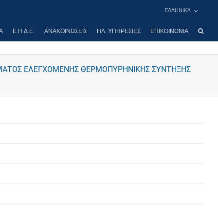
ΕΛΛΗΝΙΚΑ
Α
Ε.Η.Δ.Ε.
ΑΝΑΚΟΙΝΏΣΕΙΣ
ΗΛ. ΥΠΗΡΕΣΊΕΣ
ΕΠΙΚΟΙΝΩΝΊΑ
ΑΜΜΑΤΟΣ ΕΛΕΓΧΟΜΕΝΗΣ ΘΕΡΜΟΠΥΡΗΝΙΚΗΣ ΣΥΝΤΗΞΗΣ