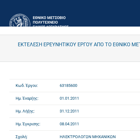
Μετάβαση
στο
περιεχόμενο
ΕΚΤΕΛΕΣΗ ΕΡΕΥΝΗΤΙΚΟΥ ΕΡΓΟΥ ΑΠΟ ΤΟ ΕΘΝΙΚΟ Μ
Κωδ. Έργου:
63185600
Ημ. Έναρξης:
01.01.2011
Ημ. Λήξης:
31.12.2011
Ημ. Έγκρισης:
08.04.2011
Σχολή:
ΗΛΕΚΤΡΟΛΟΓΩΝ ΜΗΧΑΝΙΚΩΝ