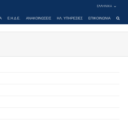
ΕΛΛΗΝΙΚΑ
Α
Ε.Η.Δ.Ε.
ΑΝΑΚΟΙΝΏΣΕΙΣ
ΗΛ. ΥΠΗΡΕΣΊΕΣ
ΕΠΙΚΟΙΝΩΝΊΑ