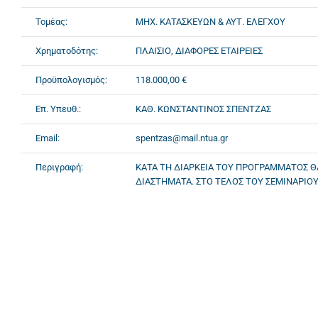
Τομέας:
ΜΗΧ. ΚΑΤΑΣΚΕΥΩΝ & ΑΥΤ. ΕΛΕΓΧΟΥ
Χρηματοδότης:
ΠΛΑΙΣΙΟ, ΔΙΑΦΟΡΕΣ ΕΤΑΙΡΕΙΕΣ
Προϋπολογισμός:
118.000,00 €
Επ. Υπευθ.:
ΚΑΘ. ΚΩΝΣΤΑΝΤΙΝΟΣ ΣΠΕΝΤΖΑΣ
Email:
spentzas@mail.ntua.gr
Περιγραφή:
ΚΑΤΑ ΤΗ ΔΙΑΡΚΕΙΑ ΤΟΥ ΠΡΟΓΡΑΜΜΑΤΟΣ Θ
ΔΙΑΣΤΗΜΑΤΑ. ΣΤΟ ΤΕΛΟΣ ΤΟΥ ΣΕΜΙΝΑΡΙΟΥ