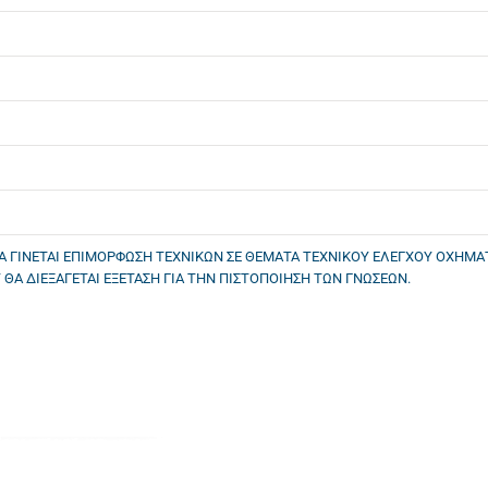
Α ΓΙΝΕΤΑΙ ΕΠΙΜΟΡΦΩΣΗ ΤΕΧΝΙΚΩΝ ΣΕ ΘΕΜΑΤΑ ΤΕΧΝΙΚΟΥ ΕΛΕΓΧΟΥ ΟΧΗΜΑΤ
 ΘΑ ΔΙΕΞΑΓΕΤΑΙ ΕΞΕΤΑΣΗ ΓΙΑ ΤΗΝ ΠΙΣΤΟΠΟΙΗΣΗ ΤΩΝ ΓΝΩΣΕΩΝ.