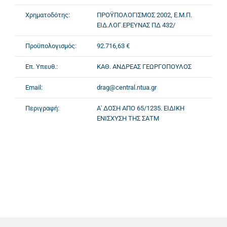
Χρηματοδότης:
ΠΡΟΫΠΟΛΟΓΙΣΜΟΣ 2002, Ε.Μ.Π.
ΕΙΔ.ΛΟΓ.ΕΡΕΥΝΑΣ ΠΔ 432/
Προϋπολογισμός:
92.716,63 €
Επ. Υπευθ.:
ΚΑΘ. ΑΝΔΡΕΑΣ ΓΕΩΡΓΟΠΟΥΛΟΣ
Email:
drag@central.ntua.gr
Περιγραφή:
Α' ΔΟΣΗ ΑΠΟ 65/1235. ΕΙΔΙΚΗ
ΕΝΙΣΧΥΣΗ ΤΗΣ ΣΑΤΜ