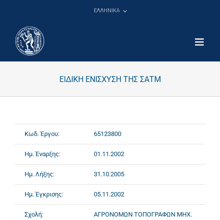
Μετάβαση
ΕΛΛΗΝΙΚΑ
στο
περιεχόμενο
ΕΙΔΙΚΗ ΕΝΙΣΧΥΣΗ ΤΗΣ ΣΑΤΜ
Κωδ. Έργου:
65123800
Ημ. Έναρξης:
01.11.2002
Ημ. Λήξης:
31.10.2005
Ημ. Έγκρισης:
05.11.2002
Σχολή:
ΑΓΡΟΝΟΜΩΝ ΤΟΠΟΓΡΑΦΩΝ ΜΗΧ.