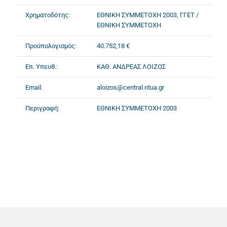
Χρηματοδότης:
ΕΘΝΙΚΗ ΣΥΜΜΕΤΟΧΗ 2003, ΓΓΕΤ /
ΕΘΝΙΚΗ ΣΥΜΜΕΤΟΧΗ
Προϋπολογισμός:
40.752,18 €
Επ. Υπευθ.:
ΚΑΘ. ΑΝΔΡΕΑΣ ΛΟΙΖΟΣ
Email:
aloizos@central.ntua.gr
Περιγραφή:
ΕΘΝΙΚΗ ΣΥΜΜΕΤΟΧΗ 2003