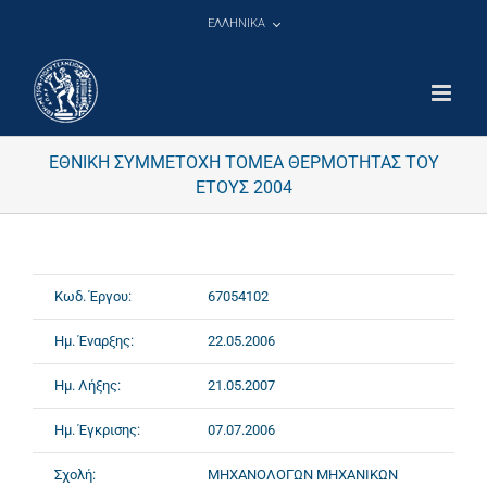
Μετάβαση
ΕΛΛΗΝΙΚΑ
στο
περιεχόμενο
ΕΘΝΙΚΗ ΣΥΜΜΕΤΟΧΗ ΤΟΜΕΑ ΘΕΡΜΟΤΗΤΑΣ ΤΟΥ
ΕΤΟΥΣ 2004
Κωδ. Έργου:
67054102
Ημ. Έναρξης:
22.05.2006
Ημ. Λήξης:
21.05.2007
Ημ. Έγκρισης:
07.07.2006
Σχολή:
ΜΗΧΑΝΟΛΟΓΩΝ ΜΗΧΑΝΙΚΩΝ