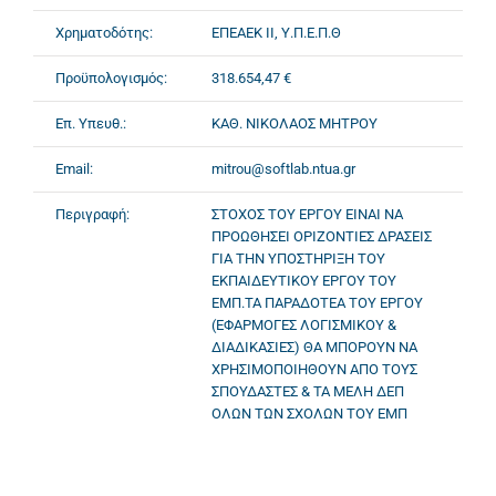
Χρηματοδότης:
ΕΠΕΑΕΚ II, Υ.Π.Ε.Π.Θ
Προϋπολογισμός:
318.654,47 €
Επ. Υπευθ.:
ΚΑΘ. ΝΙΚΟΛΑΟΣ ΜΗΤΡΟΥ
Email:
mitrou@softlab.ntua.gr
Περιγραφή:
ΣΤΟΧΟΣ ΤΟΥ ΕΡΓΟΥ ΕΙΝΑΙ ΝΑ
ΠΡΟΩΘΗΣΕΙ ΟΡΙΖΟΝΤΙΕΣ ΔΡΑΣΕΙΣ
ΓΙΑ ΤΗΝ ΥΠΟΣΤΗΡΙΞΗ ΤΟΥ
ΕΚΠΑΙΔΕΥΤΙΚΟΥ ΕΡΓΟΥ ΤΟΥ
ΕΜΠ.ΤΑ ΠΑΡΑΔΟΤΕΑ ΤΟΥ ΕΡΓΟΥ
(ΕΦΑΡΜΟΓΕΣ ΛΟΓΙΣΜΙΚΟΥ &
ΔΙΑΔΙΚΑΣΙΕΣ) ΘΑ ΜΠΟΡΟΥΝ ΝΑ
ΧΡΗΣΙΜΟΠΟΙΗΘΟΥΝ ΑΠΟ ΤΟΥΣ
ΣΠΟΥΔΑΣΤΕΣ & ΤΑ ΜΕΛΗ ΔΕΠ
ΟΛΩΝ ΤΩΝ ΣΧΟΛΩΝ ΤΟΥ ΕΜΠ