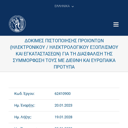
Μετάβαση
ΕΛΛΗΝΙΚΑ
στο
περιεχόμενο
ΔΟΚΙΜΕΣ ΠΙΣΤΟΠΟΙΗΣΗΣ ΠΡΟΙΟΝΤΩΝ
(ΗΛΕΚΤΡΟΝΙΚΟΥ / ΗΛΕΚΤΡΟΛΟΓΙΚΟΥ ΕΞΟΠΛΙΣΜΟΥ
ΚΑΙ ΕΓΚΑΤΑΣΤΑΣΕΩΝ) ΓΙΑ ΤΗ ΔΙΑΣΦΑΛΙΣΗ ΤΗΣ
ΣΥΜΜΟΡΦΩΣΗ ΤΟΥΣ ΜΕ ΔΙΕΘΝΗ ΚΑΙ ΕΥΡΩΠΑΙΚΑ
ΠΡΟΤΥΠΑ
Κωδ. Έργου:
62410900
Ημ. Έναρξης:
20.01.2023
Ημ. Λήξης:
19.01.2028