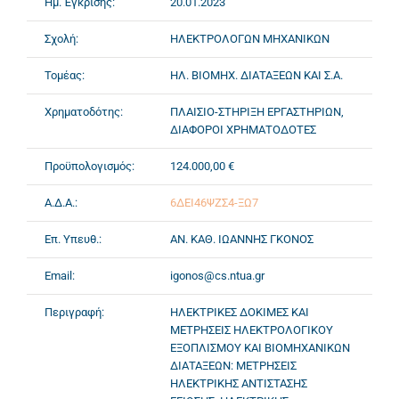
Ημ. Έγκρισης:
20.01.2023
Σχολή:
ΗΛΕΚΤΡΟΛΟΓΩΝ ΜΗΧΑΝΙΚΩΝ
Τομέας:
ΗΛ. ΒΙΟΜΗΧ. ΔΙΑΤΑΞΕΩΝ ΚΑΙ Σ.Α.
Χρηματοδότης:
ΠΛΑΙΣΙΟ-ΣΤΗΡΙΞΗ ΕΡΓΑΣΤΗΡΙΩΝ,
ΔΙΑΦΟΡΟΙ ΧΡΗΜΑΤΟΔΟΤΕΣ
Προϋπολογισμός:
124.000,00 €
Α.Δ.Α.:
6ΔΕΙ46ΨΖΣ4-ΞΩ7
Επ. Υπευθ.:
ΑΝ. ΚΑΘ. ΙΩΑΝΝΗΣ ΓΚΟΝΟΣ
Email:
igonos@cs.ntua.gr
Περιγραφή:
HΛΕΚΤΡΙΚΕΣ ΔΟΚΙΜΕΣ ΚΑΙ
ΜΕΤΡΗΣΕΙΣ ΗΛΕΚΤΡΟΛΟΓΙΚΟΥ
ΕΞΟΠΛΙΣΜΟΥ ΚΑΙ ΒΙΟΜΗΧΑΝΙΚΩΝ
ΔΙΑΤΑΞΕΩΝ: ΜΕΤΡΗΣΕΙΣ
ΗΛΕΚΤΡΙΚΗΣ ΑΝΤΙΣΤΑΣΗΣ