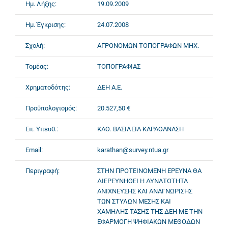
Ημ. Λήξης:
19.09.2009
Ημ. Έγκρισης:
24.07.2008
Σχολή:
ΑΓΡΟΝΟΜΩΝ ΤΟΠΟΓΡΑΦΩΝ ΜΗΧ.
Τομέας:
ΤΟΠΟΓΡΑΦΙΑΣ
Χρηματοδότης:
ΔΕΗ Α.Ε.
Προϋπολογισμός:
20.527,50 €
Επ. Υπευθ.:
ΚΑΘ. ΒΑΣΙΛΕΙΑ ΚΑΡΑΘΑΝΑΣΗ
Email:
karathan@survey.ntua.gr
Περιγραφή:
ΣΤHΝ ΠΡΟΤΕΙΝΟΜΕΝΗ ΕΡΕΥΝΑ ΘΑ
ΔΙΕΡΕΥΝΗΘΕΙ Η ΔΥΝΑΤΟΤΗΤΑ
ΑΝΙΧΝΕΥΣΗΣ ΚΑΙ ΑΝΑΓΝΩΡΙΣΗΣ
ΤΩΝ ΣΤΥΛΩΝ ΜΕΣΗΣ ΚΑΙ
ΧΑΜΗΛΗΣ ΤΑΣΗΣ ΤΗΣ ΔΕΗ ΜΕ ΤΗΝ
ΕΦΑΡΜΟΓΗ ΨΗΦΙΑΚΩΝ ΜΕΘΟΔΩΝ