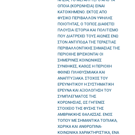
ΟΠΟΙΑ (ΚΟΡΩΝΗΣΙΑ) ΕΙΝΑΙ
ΚΑΤΟΙΚΗΜΕΝΟ. ΕΚΤΟΣ ΑΠΟ
ΦΥΣΙΚΟ ΠΕΡΙΒΑΛΛΟΝ ΥΨΗΛΗΣ
ΠΟΙΟΤΗΤΑΣ, Ο ΤΟΠΟΣ ΔΙΑΘΕΤΕΙ
ΠΛΟΥΣΙΑ ΙΣΤΟΡΙΑ ΚΑΙ ΠΟΛΙΤΙΣΜΟ
ΠΟΥ ΔΙΑΤΡΕΧΕΙ ΤΟΥΣ ΑΙΩΝΕΣ ΕΝΩ
ΣΤΟΝ ΑΝΤΙΠΟΔΑ ΤΗΣ ΤΕΡΑΣΤΙΑΣ
ΠΕΡΙΒΑΛΛΟΝΤΙΚΗΣ ΣΗΜΑΣΙΑΣ ΤΗΣ
ΠΕΡΙΟΧΗΣ ΒΡΙΣΚΟΝΤΑΙ ΟΙ
ΣΗΜΕΡΙΝΕΣ ΚΟΙΝΩΝΙΚΕΣ
ΣΥΝΘΗΚΕΣ, ΚΑΘΩΣ Η ΠΕΡΙΟΧΗ
ΦΘΙΝΕΙ ΠΛΗΘΥΣΜΙΑΚΑ ΚΑΙ
ΑΝΑΠΤΥΞΙΑΚΑ. ΣΤΟΧΟΣ ΤΟΥ
ΕΡΕΥΝΗΤΙΚΟΥ Η ΣΥΣΤΗΜΑΤΙΚΗ
ΕΡΕΥΝΑ ΚΑΙ ΑΞΙΟΛΟΓΗΣΗ ΤΟΥ
ΣΥΜΠΛΕΓΜΑΤΟΣ ΤΗΣ
ΚΟΡΩΝΗΣΙΑΣ, ΩΣ ΓΗΓΕΝΕΣ
ΣΤΟΙΧΕΙΟ ΤΗΣ ΦΥΣΗΣ ΤΗΣ
ΑΜΒΡΑΚΙΚΗΣ ΘΑΛΑΣΣΑΣ. ΕΝΟΣ
ΤΟΠΟΥ ΜΕ ΣΗΜΑΝΤΙΚΑ ΤΟΠΙΑΚΑ,
ΧΩΡΙΚΑ ΚΑΙ ΑΝΘΡΩΠΙΝΑ-
ΚΟΙΝΩΝΙΚΑ ΧΑΡΑΚΤΗΡΙΣΤΙΚΑ, ΕΝΑ