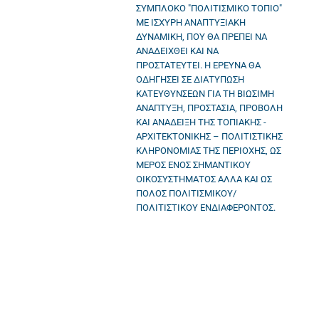
ΣΥΜΠΛΟΚΟ ″ΠΟΛΙΤΙΣΜΙΚΟ ΤΟΠΙΟ″
ΜΕ ΙΣΧΥΡΗ ΑΝΑΠΤΥΞΙΑΚΗ
ΔΥΝΑΜΙΚΗ, ΠΟΥ ΘΑ ΠΡΕΠΕΙ ΝΑ
ΑΝΑΔΕΙΧΘΕΙ ΚΑΙ ΝΑ
ΠΡΟΣΤΑΤΕΥΤΕΙ. Η ΕΡΕΥΝΑ ΘΑ
ΟΔΗΓΗΣΕΙ ΣΕ ΔΙΑΤΥΠΩΣΗ
ΚΑΤΕΥΘΥΝΣΕΩΝ ΓΙΑ ΤΗ ΒΙΩΣΙΜΗ
ΑΝΑΠΤΥΞΗ, ΠΡΟΣΤΑΣΙΑ, ΠΡΟΒΟΛΗ
ΚΑΙ ΑΝΑΔΕΙΞΗ ΤΗΣ ΤΟΠΙΑΚΗΣ -
ΑΡΧΙΤΕΚΤΟΝΙΚΗΣ – ΠΟΛΙΤΙΣΤΙΚΗΣ
ΚΛΗΡΟΝΟΜΙΑΣ ΤΗΣ ΠΕΡΙΟΧΗΣ, ΩΣ
ΜΕΡΟΣ ΕΝΟΣ ΣΗΜΑΝΤΙΚΟΥ
ΟΙΚΟΣΥΣΤΗΜΑΤΟΣ ΑΛΛΑ ΚΑΙ ΩΣ
ΠΟΛΟΣ ΠΟΛΙΤΙΣΜΙΚΟΥ/
ΠΟΛΙΤΙΣΤΙΚΟΥ ΕΝΔΙΑΦΕΡΟΝΤΟΣ.