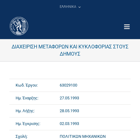
Μετάβαση
ΕΛΛΗΝΙΚΑ
στο
περιεχόμενο
ΔΙΑΧΕΙΡΙΣΗ ΜΕΤΑΦΟΡΩΝ ΚΑΙ ΚΥΚΛΟΦΟΡΙΑΣ ΣΤΟΥΣ
ΔΗΜΟΥΣ
Κωδ. Έργου:
63029100
Ημ. Έναρξης:
27.05.1993
Ημ. Λήξης:
28.05.1993
Ημ. Έγκρισης:
02.03.1993
Σχολή:
ΠΟΛΙΤΙΚΩΝ ΜΗΧΑΝΙΚΩΝ