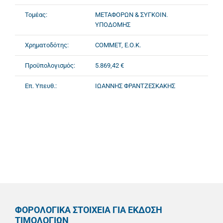
Τομέας:
ΜΕΤΑΦΟΡΩΝ & ΣΥΓΚΟΙΝ.
ΥΠΟΔΟΜΗΣ
Χρηματοδότης:
COMMET, Ε.Ο.Κ.
Προϋπολογισμός:
5.869,42 €
Επ. Υπευθ.:
ΙΩΑΝΝΗΣ ΦΡΑΝΤΖΕΣΚΑΚΗΣ
ΦΟΡΟΛΟΓΙΚΑ ΣΤΟΙΧΕΙΑ ΓΙΑ ΕΚΔΟΣΗ
ΤΙΜΟΛΟΓΙΩΝ