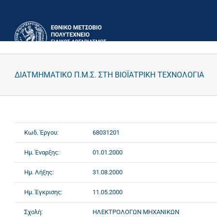
Μετάβαση
στο
περιεχόμενο
ΔΙΑΤΜΗΜΑΤΙΚΟ Π.Μ.Σ. ΣΤΗ ΒΙΟΪΑΤΡΙΚΗ ΤΕΧΝΟΛΟΓΙΑ
Κωδ. Έργου:
68031201
Ημ. Έναρξης:
01.01.2000
Ημ. Λήξης:
31.08.2000
Ημ. Έγκρισης:
11.05.2000
Σχολή:
ΗΛΕΚΤΡΟΛΟΓΩΝ ΜΗΧΑΝΙΚΩΝ