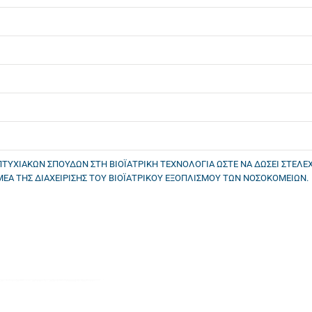
ΤΥΧΙΑΚΩΝ ΣΠΟΥΔΩΝ ΣΤΗ ΒΙΟΪΑΤΡΙΚΗ ΤΕΧΝΟΛΟΓΙΑ ΩΣΤΕ ΝΑ ΔΩΣΕΙ ΣΤΕΛΕ
ΜΕΑ ΤΗΣ ΔΙΑΧΕΙΡΙΣΗΣ ΤΟΥ ΒΙΟΪΑΤΡΙΚΟΥ ΕΞΟΠΛΙΣΜΟΥ ΤΩΝ ΝΟΣΟΚΟΜΕΙΩΝ.