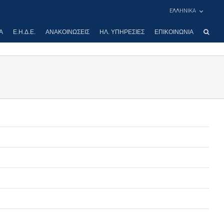
ΕΛΛΗΝΙΚΑ
Α
Ε.Η.Δ.Ε.
ΑΝΑΚΟΙΝΏΣΕΙΣ
ΗΛ. ΥΠΗΡΕΣΊΕΣ
ΕΠΙΚΟΙΝΩΝΊΑ