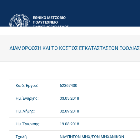
Μετάβαση
στο
περιεχόμενο
ΔΙΑΜΟΡΦΩΣΗ ΚΑΙ ΤΟ ΚΟΣΤΟΣ ΕΓΚΑΤΑΣΤΑΣΕΩΝ ΕΦΟΔΙΑΣ
Κωδ. Έργου:
62367400
Ημ. Έναρξης:
03.05.2018
Ημ. Λήξης:
02.09.2018
Ημ. Έγκρισης:
19.03.2018
Σχολή:
ΝΑΥΠΗΓΩΝ ΜΗΧ/ΓΩΝ ΜΗΧΑΝΙΚΩΝ