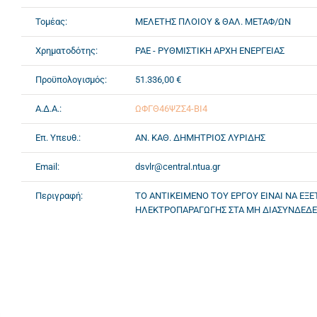
Τομέας:
ΜΕΛΕΤΗΣ ΠΛΟΙΟΥ & ΘΑΛ. ΜΕΤΑΦ/ΩΝ
Χρηματοδότης:
ΡΑΕ - ΡΥΘΜΙΣΤΙΚΗ ΑΡΧΗ ΕΝΕΡΓΕΙΑΣ
Προϋπολογισμός:
51.336,00 €
Α.Δ.Α.:
ΩΦΓΘ46ΨΖΣ4-ΒΙ4
Επ. Υπευθ.:
ΑΝ. ΚΑΘ. ΔΗΜΗΤΡΙΟΣ ΛΥΡΙΔΗΣ
Email:
dsvlr@central.ntua.gr
Περιγραφή:
ΤΟ ΑΝΤΙΚΕΙΜΕΝΟ ΤΟΥ ΕΡΓΟΥ ΕΙΝΑΙ ΝΑ ΕΞ
ΗΛΕΚΤΡΟΠΑΡΑΓΩΓΗΣ ΣΤΑ ΜΗ ΔΙΑΣΥΝΔΕΔΕΜΕ