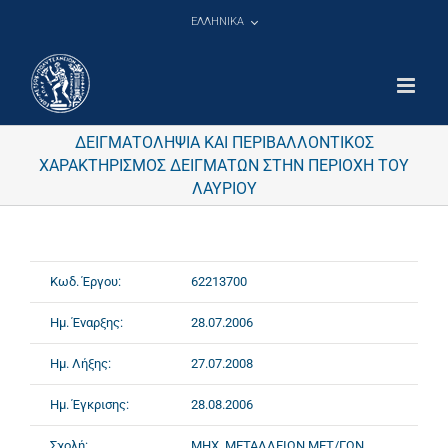
Μετάβαση
ΕΛΛΗΝΙΚΑ
στο
περιεχόμενο
ΔΕΙΓΜΑΤΟΛΗΨΙΑ ΚΑΙ ΠΕΡΙΒΑΛΛΟΝΤΙΚΟΣ
ΧΑΡΑΚΤΗΡΙΣΜΟΣ ΔΕΙΓΜΑΤΩΝ ΣΤΗΝ ΠΕΡΙΟΧΗ ΤΟΥ
ΛΑΥΡΙΟΥ
Κωδ. Έργου:
62213700
Ημ. Έναρξης:
28.07.2006
Ημ. Λήξης:
27.07.2008
Ημ. Έγκρισης:
28.08.2006
Σχολή:
ΜΗΧ. ΜΕΤΑΛΛΕΙΩΝ ΜΕΤ/ΓΩΝ