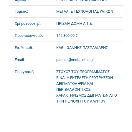
Τομέας:
ΜΕΤΑΛ. & ΤΕΧΝΟΛΟΓΙΑΣ ΥΛΙΚΩΝ
Χρηματοδότης:
ΠΡΙΣΜΑ ΔΟΜΗ Α.Τ.Ε.
Προϋπολογισμός:
142.800,00 €
Επ. Υπευθ.:
ΚΑΘ. ΙΩΑΝΝΗΣ ΠΑΣΠΑΛΙΑΡΗΣ
Email:
paspali@metal.ntua.gr
Περιγραφή:
ΣΤΟΧΟΣ ΤΟΥ ΠΡΟΓΡΑΜΜΑΤΟΣ
ΕΙΝΑΙ Η ΕΚΤΕΛΕΣΗ ΓΕΩΤΡΗΣΕΩΝ,
ΔΕΙΓΜΑΤΟΛΗΨΙΑ ΚΑΙ
ΠΕΡΙΒΑΛΛΟΝΤΙΚΟΣ
ΧΑΡΑΚΤΗΡΙΣΜΟΣ ΔΕΙΓΜΑΤΩΝ ΑΠΟ
ΤΗΝ ΠΕΡΙΟΧΗ ΤΟΥ ΛΑΥΡΙΟΥ.