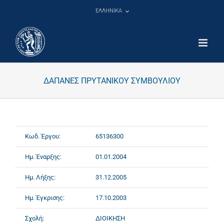
Μετάβαση
ΕΛΛΗΝΙΚΑ
στο
περιεχόμενο
ΔΑΠΑΝΕΣ ΠΡΥΤΑΝΙΚΟΥ ΣΥΜΒΟΥΛΙΟΥ
Κωδ. Έργου:
65136300
Ημ. Έναρξης:
01.01.2004
Ημ. Λήξης:
31.12.2005
Ημ. Έγκρισης:
17.10.2003
Σχολή:
ΔΙΟΙΚΗΣΗ