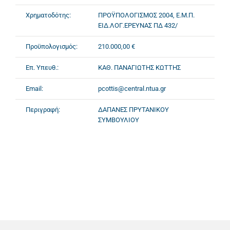
Χρηματοδότης:
ΠΡΟΫΠΟΛΟΓΙΣΜΟΣ 2004, Ε.Μ.Π.
ΕΙΔ.ΛΟΓ.ΕΡΕΥΝΑΣ ΠΔ 432/
Προϋπολογισμός:
210.000,00 €
Επ. Υπευθ.:
ΚΑΘ. ΠΑΝΑΓΙΩΤΗΣ ΚΩΤΤΗΣ
Email:
pcottis@central.ntua.gr
Περιγραφή:
ΔΑΠΑΝΕΣ ΠΡΥΤΑΝΙΚΟΥ
ΣΥΜΒΟΥΛΙΟΥ