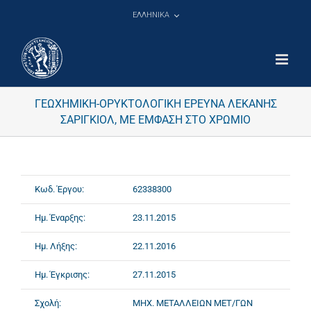
Μετάβαση
ΕΛΛΗΝΙΚΑ
στο
περιεχόμενο
ΓΕΩΧΗΜΙΚΗ-ΟΡΥΚΤΟΛΟΓΙΚΗ ΕΡΕΥΝΑ ΛΕΚΑΝΗΣ
ΣΑΡΙΓΚΙΟΛ, ΜΕ ΕΜΦΑΣΗ ΣΤΟ ΧΡΩΜΙΟ
Κωδ. Έργου:
62338300
Ημ. Έναρξης:
23.11.2015
Ημ. Λήξης:
22.11.2016
Ημ. Έγκρισης:
27.11.2015
Σχολή:
ΜΗΧ. ΜΕΤΑΛΛΕΙΩΝ ΜΕΤ/ΓΩΝ