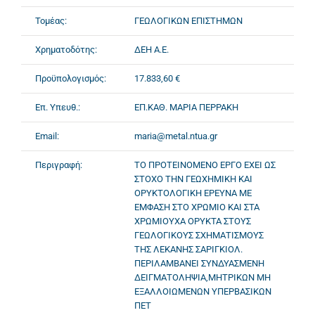
Τομέας:
ΓΕΩΛΟΓΙΚΩΝ ΕΠΙΣΤΗΜΩΝ
Χρηματοδότης:
ΔΕΗ Α.Ε.
Προϋπολογισμός:
17.833,60 €
Επ. Υπευθ.:
ΕΠ.ΚΑΘ. ΜΑΡΙΑ ΠΕΡΡΑΚΗ
Email:
maria@metal.ntua.gr
Περιγραφή:
ΤΟ ΠΡΟΤΕΙΝΟΜΕΝΟ ΕΡΓΟ ΕΧΕΙ ΩΣ
ΣΤΟΧΟ ΤΗΝ ΓΕΩΧΗΜΙΚΗ ΚΑΙ
ΟΡΥΚΤΟΛΟΓΙΚΗ ΕΡΕΥΝΑ ΜΕ
ΕΜΦΑΣΗ ΣΤΟ ΧΡΩΜΙΟ ΚΑΙ ΣΤΑ
ΧΡΩΜΙΟΥΧΑ ΟΡΥΚΤΑ ΣΤΟΥΣ
ΓΕΩΛΟΓΙΚΟΥΣ ΣΧΗΜΑΤΙΣΜΟΥΣ
ΤΗΣ ΛΕΚΑΝΗΣ ΣΑΡΙΓΚΙΟΛ.
ΠΕΡΙΛΑΜΒΑΝΕΙ ΣΥΝΔΥΑΣΜΕΝΗ
ΔΕΙΓΜΑΤΟΛΗΨΙΑ,ΜΗΤΡΙΚΩΝ ΜΗ
ΕΞΑΛΛΟΙΩΜΕΝΩΝ ΥΠΕΡΒΑΣΙΚΩΝ
ΠΕΤ