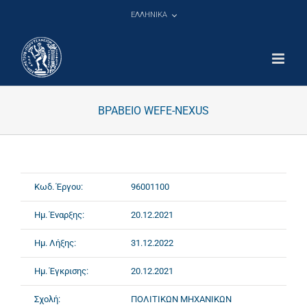
Μετάβαση
ΕΛΛΗΝΙΚΑ
στο
περιεχόμενο
ΒΡΑΒΕΙΟ WEFE-NEXUS
Κωδ. Έργου:
96001100
Ημ. Έναρξης:
20.12.2021
Ημ. Λήξης:
31.12.2022
Ημ. Έγκρισης:
20.12.2021
Σχολή:
ΠΟΛΙΤΙΚΩΝ ΜΗΧΑΝΙΚΩΝ