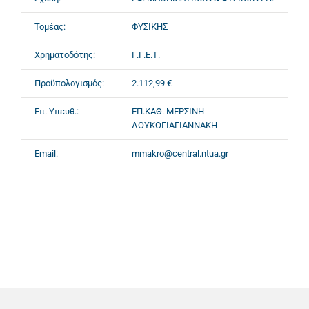
Τομέας:
ΦΥΣΙΚΗΣ
Χρηματοδότης:
Γ.Γ.Ε.Τ.
Προϋπολογισμός:
2.112,99 €
Επ. Υπευθ.:
ΕΠ.ΚΑΘ. ΜΕΡΣΙΝΗ
ΛΟΥΚΟΓΙΑΓΙΑΝΝΑΚΗ
Email:
mmakro@central.ntua.gr