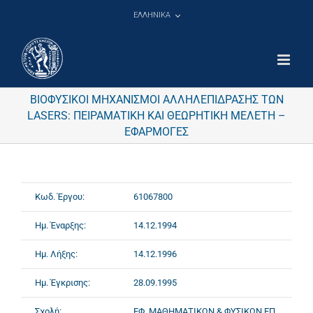
Μετάβαση
ΕΛΛΗΝΙΚΑ
στο
περιεχόμενο
ΒΙΟΦΥΣΙΚΟΙ ΜΗΧΑΝΙΣΜΟΙ ΑΛΛΗΛΕΠΙΔΡΑΣΗΣ ΤΩΝ
LASERS: ΠΕΙΡΑΜΑΤΙΚΗ ΚΑΙ ΘΕΩΡΗΤΙΚΗ ΜΕΛΕΤΗ –
ΕΦΑΡΜΟΓΕΣ
Κωδ. Έργου:
61067800
Ημ. Έναρξης:
14.12.1994
Ημ. Λήξης:
14.12.1996
Ημ. Έγκρισης:
28.09.1995
Σχολή:
ΕΦ. ΜΑΘΗΜΑΤΙΚΩΝ & ΦΥΣΙΚΩΝ ΕΠ.