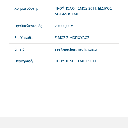
Χρηματοδότης:
ΠΡΟΫΠΟΛΟΓΙΣΜΟΣ 2011, ΕΙΔΙΚΟΣ
ΛΟΓ/ΜΟΣ ΕΜΠ
Προϋπολογισμός:
20.000,00 €
Επ. Υπευθ.:
ΣΙΜΟΣ ΣΙΜΟΠΟΥΛΟΣ
Email:
ses@nuclear.mech.ntua.gr
Περιγραφή:
ΠΡΟΫΠΟΛΟΓΙΣΜΟΣ 2011