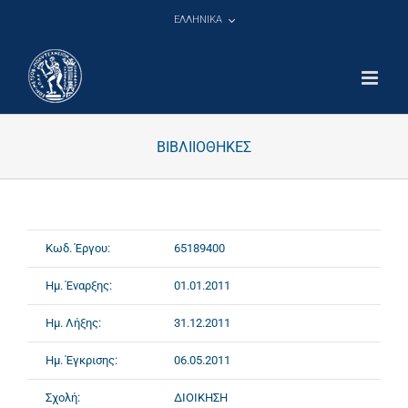
Μετάβαση
ΕΛΛΗΝΙΚΑ
στο
περιεχόμενο
ΒΙΒΛΙΙΟΘΗΚΕΣ
Κωδ. Έργου:
65189400
Ημ. Έναρξης:
01.01.2011
Ημ. Λήξης:
31.12.2011
Ημ. Έγκρισης:
06.05.2011
Σχολή:
ΔΙΟΙΚΗΣΗ