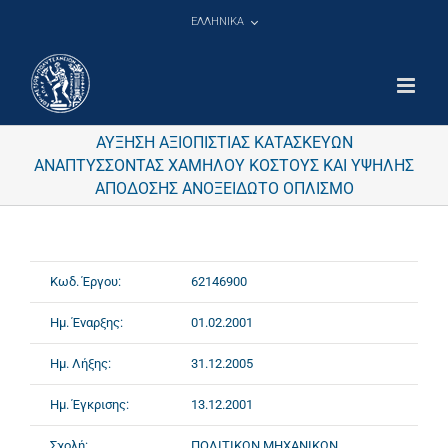
Μετάβαση
ΕΛΛΗΝΙΚΑ
στο
περιεχόμενο
ΑΥΞΗΣΗ ΑΞΙΟΠΙΣΤΙΑΣ ΚΑΤΑΣΚΕΥΩΝ
ΑΝΑΠΤΥΣΣΟΝΤΑΣ ΧΑΜΗΛΟΥ ΚΟΣΤΟΥΣ ΚΑΙ ΥΨΗΛΗΣ
ΑΠΟΔΟΣΗΣ ΑΝΟΞΕΙΔΩΤΟ ΟΠΛΙΣΜΟ
Κωδ. Έργου:
62146900
Ημ. Έναρξης:
01.02.2001
Ημ. Λήξης:
31.12.2005
Ημ. Έγκρισης:
13.12.2001
Σχολή:
ΠΟΛΙΤΙΚΩΝ ΜΗΧΑΝΙΚΩΝ