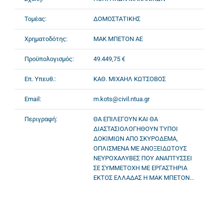
Τομέας:
ΔΟΜΟΣΤΑΤΙΚΗΣ
Χρηματοδότης:
ΜΑΚ ΜΠΕΤΟΝ ΑΕ
Προϋπολογισμός:
49.449,75 €
Επ. Υπευθ.:
ΚΑΘ. ΜΙΧΑΗΛ ΚΩΤΣΟΒΟΣ
Email:
m.kots@civil.ntua.gr
Περιγραφή:
ΘΑ ΕΠΙΛΕΓΟΥΝ ΚΑΙ ΘΑ
ΔΙΑΣΤΑΣΙΟΛΟΓΗΘΟΥΝ ΤΥΠΟΙ
ΔΟΚΙΜΙΩΝ ΑΠΟ ΣΚΥΡΟΔΕΜΑ,
ΟΠΛΙΣΜΕΝΑ ΜΕ ΑΝΟΞΕΙΔΩΤΟΥΣ
ΝΕΥΡΟΧΑΛΥΒΕΣ ΠΟΥ ΑΝΑΠΤΥΣΣΕΙ
ΣΕ ΣΥΜΜΕΤΟΧΗ ΜΕ ΕΡΓΑΣΤΗΡΙΑ
ΕΚΤΟΣ ΕΛΛΑΔΑΣ Η ΜΑΚ ΜΠΕΤΟΝ...