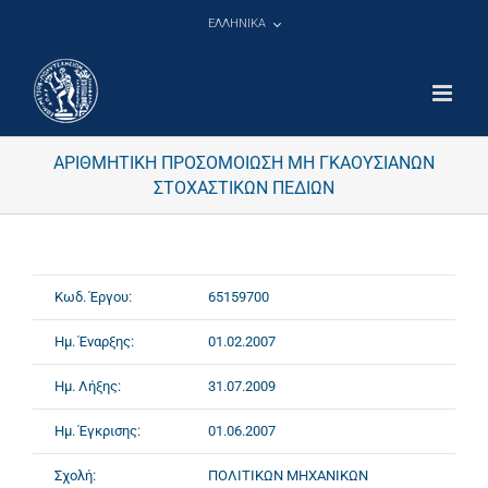
Μετάβαση
ΕΛΛΗΝΙΚΑ
στο
περιεχόμενο
ΑΡΙΘΜΗΤΙΚΗ ΠΡΟΣΟΜΟΙΩΣΗ ΜΗ ΓΚΑΟΥΣΙΑΝΩΝ
ΣΤOΧΑΣΤΙΚΩΝ ΠΕΔΙΩΝ
Κωδ. Έργου:
65159700
Ημ. Έναρξης:
01.02.2007
Ημ. Λήξης:
31.07.2009
Ημ. Έγκρισης:
01.06.2007
Σχολή:
ΠΟΛΙΤΙΚΩΝ ΜΗΧΑΝΙΚΩΝ