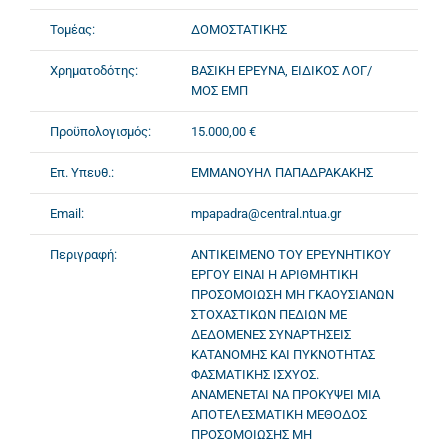
Τομέας:
ΔΟΜΟΣΤΑΤΙΚΗΣ
Χρηματοδότης:
ΒΑΣΙΚΗ ΕΡΕΥΝΑ, ΕΙΔΙΚΟΣ ΛΟΓ/
ΜΟΣ ΕΜΠ
Προϋπολογισμός:
15.000,00 €
Επ. Υπευθ.:
ΕΜΜΑΝΟΥΗΛ ΠΑΠΑΔΡΑΚΑΚΗΣ
Email:
mpapadra@central.ntua.gr
Περιγραφή:
ΑΝΤΙΚΕΙΜΕΝΟ ΤΟΥ ΕΡΕΥΝΗΤΙΚΟΥ
ΕΡΓΟΥ ΕΙΝΑΙ Η ΑΡΙΘΜΗΤΙΚΗ
ΠΡΟΣΟΜΟΙΩΣΗ ΜΗ ΓΚΑΟΥΣΙΑΝΩΝ
ΣΤΟΧΑΣΤΙΚΩΝ ΠΕΔΙΩΝ ΜΕ
ΔΕΔΟΜΕΝΕΣ ΣΥΝΑΡΤΗΣΕΙΣ
ΚΑΤΑΝΟΜΗΣ ΚΑΙ ΠΥΚΝΟΤΗΤΑΣ
ΦΑΣΜΑΤΙΚΗΣ ΙΣΧΥΟΣ.
ΑΝΑΜΕΝΕΤΑΙ ΝΑ ΠΡΟΚΥΨΕΙ ΜΙΑ
ΑΠΟΤΕΛΕΣΜΑΤΙΚΗ ΜΕΘΟΔΟΣ
ΠΡΟΣΟΜΟΙΩΣΗΣ ΜΗ