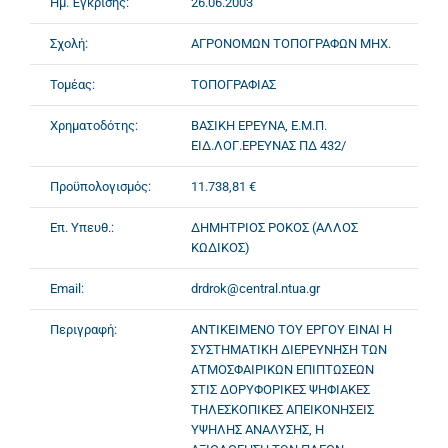
Ημ. Έγκρισης:
26.06.2003
Σχολή:
ΑΓΡΟΝΟΜΩΝ ΤΟΠΟΓΡΑΦΩΝ ΜΗΧ.
Τομέας:
ΤΟΠΟΓΡΑΦΙΑΣ
Χρηματοδότης:
ΒΑΣΙΚΗ ΕΡΕΥΝΑ, Ε.Μ.Π.
ΕΙΔ.ΛΟΓ.ΕΡΕΥΝΑΣ ΠΔ 432/
Προϋπολογισμός:
11.738,81 €
Επ. Υπευθ.:
ΔΗΜΗΤΡΙΟΣ ΡΟΚΟΣ (ΑΛΛΟΣ
ΚΩΔΙΚΟΣ)
Email:
drdrok@central.ntua.gr
Περιγραφή:
ΑΝΤΙΚΕΙΜΕΝΟ ΤΟΥ ΕΡΓΟΥ ΕΙΝΑΙ Η
ΣΥΣΤΗΜΑΤΙΚΗ ΔΙΕΡΕΥΝΗΣΗ ΤΩΝ
ΑΤΜΟΣΦΑΙΡΙΚΩΝ ΕΠΙΠΤΩΣΕΩΝ
ΣΤΙΣ ΔΟΡΥΦΟΡΙΚΕΣ ΨΗΦΙΑΚΕΣ
ΤΗΛΕΣΚΟΠΙΚΕΣ ΑΠΕΙΚΟΝΗΣΕΙΣ
ΥΨΗΛΗΣ ΑΝΑΛΥΣΗΣ, Η