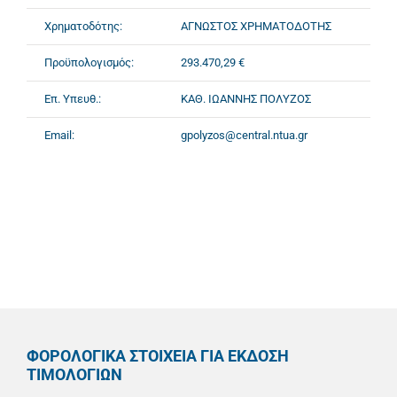
Χρηματοδότης:
ΑΓΝΩΣΤΟΣ ΧΡΗΜΑΤΟΔΟΤΗΣ
Προϋπολογισμός:
293.470,29 €
Επ. Υπευθ.:
ΚΑΘ. ΙΩΑΝΝΗΣ ΠΟΛΥΖΟΣ
Email:
gpolyzos@central.ntua.gr
ΦΟΡΟΛΟΓΙΚΑ ΣΤΟΙΧΕΙΑ ΓΙΑ ΕΚΔΟΣΗ
ΤΙΜΟΛΟΓΙΩΝ