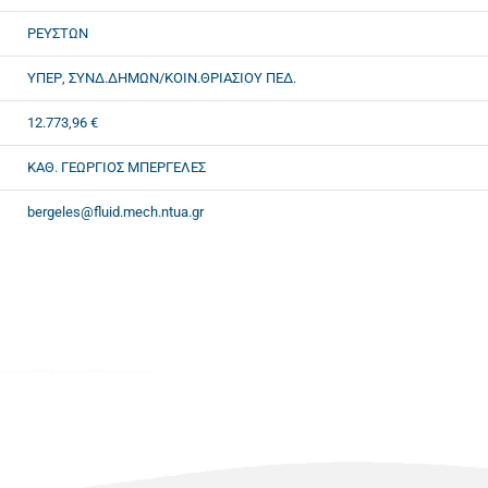
ΡΕΥΣΤΩΝ
ΥΠΕΡ, ΣΥΝΔ.ΔΗΜΩΝ/ΚΟΙΝ.ΘΡΙΑΣΙΟΥ ΠΕΔ.
12.773,96 €
ΚΑΘ. ΓΕΩΡΓΙΟΣ ΜΠΕΡΓΕΛΕΣ
bergeles@fluid.mech.ntua.gr