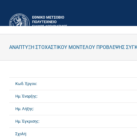
Μετάβαση
στο
περιεχόμενο
ΑΝΑΠΤΥΞΗ ΣΤΟΧΑΣΤΙΚΟΥ ΜΟΝΤΕΛΟΥ ΠΡΟΒΛΕΨΗΣ ΣΥΓΚΕ
Κωδ. Έργου:
Ημ. Έναρξης:
Ημ. Λήξης:
Ημ. Έγκρισης:
Σχολή: