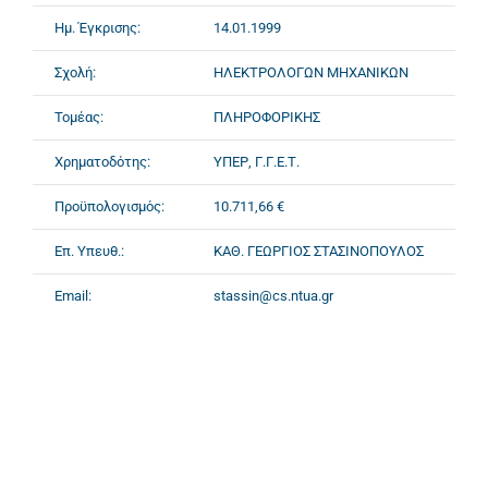
Ημ. Έγκρισης:
14.01.1999
Σχολή:
ΗΛΕΚΤΡΟΛΟΓΩΝ ΜΗΧΑΝΙΚΩΝ
Τομέας:
ΠΛΗΡΟΦΟΡΙΚΗΣ
Χρηματοδότης:
ΥΠΕΡ, Γ.Γ.Ε.Τ.
Προϋπολογισμός:
10.711,66 €
Επ. Υπευθ.:
ΚΑΘ. ΓΕΩΡΓΙΟΣ ΣΤΑΣΙΝΟΠΟΥΛΟΣ
Email:
stassin@cs.ntua.gr