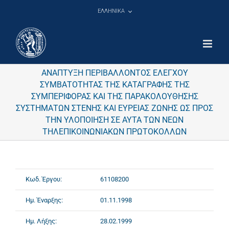
Μετάβαση
ΕΛΛΗΝΙΚΑ
στο
περιεχόμενο
ΑΝΑΠΤΥΞΗ ΠΕΡΙΒΑΛΛΟΝΤΟΣ ΕΛΕΓΧΟΥ
ΣΥΜΒΑΤΟΤΗΤΑΣ ΤΗΣ ΚΑΤΑΓΡΑΦΗΣ ΤΗΣ
ΣΥΜΠΕΡΙΦΟΡΑΣ ΚΑΙ ΤΗΣ ΠΑΡΑΚΟΛΟΥΘΗΣΗΣ
ΣΥΣΤΗΜΑΤΩΝ ΣΤΕΝΗΣ ΚΑΙ ΕΥΡΕΙΑΣ ΖΩΝΗΣ ΩΣ ΠΡΟΣ
ΤΗΝ ΥΛΟΠΟΙΗΣΗ ΣΕ ΑΥΤΑ ΤΩΝ ΝΕΩΝ
ΤΗΛΕΠΙΚΟΙΝΩΝΙΑΚΩΝ ΠΡΩΤΟΚΟΛΛΩΝ
Κωδ. Έργου:
61108200
Ημ. Έναρξης:
01.11.1998
Ημ. Λήξης:
28.02.1999