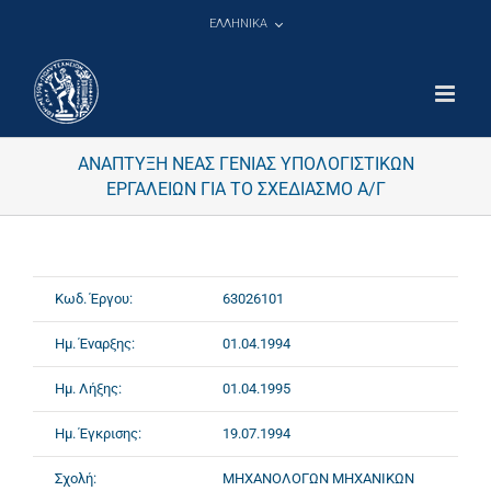
Μετάβαση
ΕΛΛΗΝΙΚΑ
στο
περιεχόμενο
ΑΝΑΠΤΥΞΗ ΝΕΑΣ ΓΕΝΙΑΣ ΥΠΟΛΟΓΙΣΤΙΚΩΝ
ΕΡΓΑΛΕΙΩΝ ΓΙΑ ΤΟ ΣΧΕΔΙΑΣΜΟ Α/Γ
Κωδ. Έργου:
63026101
Ημ. Έναρξης:
01.04.1994
Ημ. Λήξης:
01.04.1995
Ημ. Έγκρισης:
19.07.1994
Σχολή:
ΜΗΧΑΝΟΛΟΓΩΝ ΜΗΧΑΝΙΚΩΝ