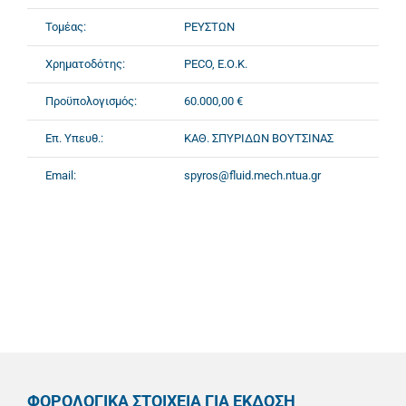
Τομέας:
ΡΕΥΣΤΩΝ
Χρηματοδότης:
PECO, Ε.Ο.Κ.
Προϋπολογισμός:
60.000,00 €
Επ. Υπευθ.:
ΚΑΘ. ΣΠΥΡΙΔΩΝ ΒΟΥΤΣΙΝΑΣ
Email:
spyros@fluid.mech.ntua.gr
ΦΟΡΟΛΟΓΙΚΑ ΣΤΟΙΧΕΙΑ ΓΙΑ ΕΚΔΟΣΗ