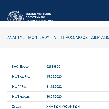
Μετάβαση
στο
περιεχόμενο
ΑΝΑΠΤΥΞΗ ΜΟΝΤΕΛΟΥ ΓΙΑ ΤΗ ΠΡΟΣΟΜΟΙΩΣΗ ΔΙΕΡΓΑΣΙΩ
Κωδ. Έργου:
62386800
Ημ. Έναρξης:
15.05.2020
Ημ. Λήξης:
31.12.2022
Ημ. Έγκρισης:
30.04.2020
Σχολή:
ΧΗΜΙΚΩΝ ΜΗΧΑΝΙΚΩΝ