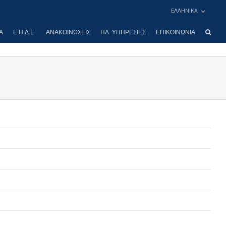
ΕΛΛΗΝΙΚΑ
Α
Ε.Η.Δ.Ε.
ΑΝΑΚΟΙΝΏΣΕΙΣ
ΗΛ. ΥΠΗΡΕΣΊΕΣ
ΕΠΙΚΟΙΝΩΝΊΑ