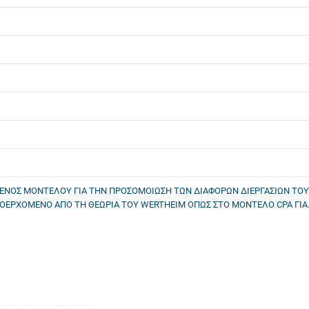
Η ΕΝΟΣ ΜΟΝΤΕΛΟΥ ΓΙΑ ΤΗΝ ΠΡΟΣΟΜΟΙΩΣΗ ΤΩΝ ΔΙΑΦΟΡΩΝ ΔΙΕΡΓΑΣΙΩΝ ΤΟΥ
ΟΕΡΧΟΜΕΝΟ ΑΠΟ ΤΗ ΘΕΩΡΙΑ ΤΟΥ WERTHEIM ΟΠΩΣ ΣΤΟ ΜΟΝΤΕΛΟ CPA ΓΙΑ...