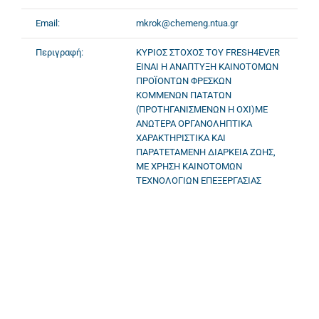
Email:
mkrok@chemeng.ntua.gr
Περιγραφή:
ΚΥΡΙΟΣ ΣΤΟΧΟΣ ΤΟΥ FRESH4EVER
ΕΙΝΑΙ Η ΑΝΑΠΤΥΞΗ ΚΑΙΝΟΤΟΜΩΝ
ΠΡΟΪΟΝΤΩΝ ΦΡΕΣΚΩΝ
ΚΟΜΜΕΝΩΝ ΠΑΤΑΤΩΝ
(ΠΡΟΤΗΓΑΝΙΣΜΕΝΩΝ Η ΟΧΙ)ΜΕ
ΑΝΩΤΕΡΑ ΟΡΓΑΝΟΛΗΠΤΙΚΑ
ΧΑΡΑΚΤΗΡΙΣΤΙΚΑ ΚΑΙ
ΠΑΡΑΤΕΤΑΜΕΝΗ ΔΙΑΡΚΕΙΑ ΖΩΗΣ,
ΜΕ ΧΡΗΣΗ ΚΑΙΝΟΤΟΜΩΝ
ΤΕΧΝΟΛΟΓΙΩΝ ΕΠΕΞΕΡΓΑΣΙΑΣ