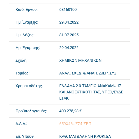
Κωδ. Έργου:
68160100
Ημ. Έναρξης:
29.04.2022
Ημ. Λήξης:
31.07.2025
Ημ. Έγκρισης:
29.04.2022
Σχολή:
ΧΗΜΙΚΩΝ ΜΗΧΑΝΙΚΩΝ
Τομέας:
ΑΝΑΛ. ΣΧΕΔ. & ΑΝΑΠ. ΔΙΕΡ. ΣΥΣ.
Χρηματοδότης:
ΕΛΛΑΔΑ 2.0-ΤΑΜΕΙΟ ΑΝΑΚΑΜΨΗΣ
ΚΑΙ ΑΝΘΕΚΤΙΚΟΤΗΤΑΣ, ΥΠΕΘ/ΕΥΔΕ
ΕΤΑΚ
Προϋπολογισμός:
400.275,23 €
Α.Δ.Α.:
659Χ46ΨΖΣ4-ΖΡΠ
Επ. Υπευθ.:
ΚΑΘ. ΜΑΓΔΑΛΗΝΗ ΚΡΟΚΙΔΑ