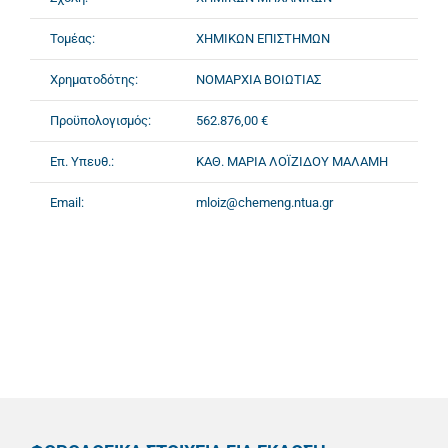
Τομέας:
ΧΗΜΙΚΩΝ ΕΠΙΣΤΗΜΩΝ
Χρηματοδότης:
ΝΟΜΑΡΧΙΑ ΒΟΙΩΤΙΑΣ
Προϋπολογισμός:
562.876,00 €
Επ. Υπευθ.:
ΚΑΘ. ΜΑΡΙΑ ΛΟΪΖΙΔΟΥ ΜΑΛΑΜΗ
Email:
mloiz@chemeng.ntua.gr